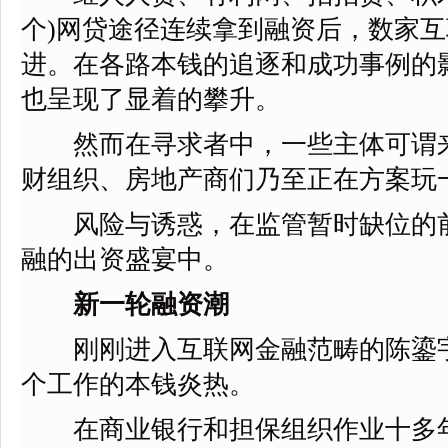
个)网贷途径连续拿到融资后，数家
进。在各路本钱的追逐和成功事例的
也呈现了显着的攀升。
然而在寻求者中，一些主体可谓来
财组织、房地产商们乃至正在方案玩一
风险与诱惑，在监管暂时缺位的前
融的出资盛宴中。
新一轮融资潮
刚刚进入互联网金融范畴的陈鎏宇
个工作的本钱炎热。
在商业银行和担保组织作业十多年