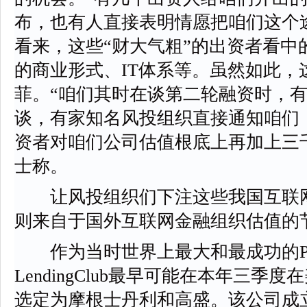
布，也有人直接表明情愿把咱们这个
看来，这些“财大气粗”的出资者看中
的商业形式、IT体系等。虽然如此，
菲。“咱们其时在谈第二轮融资时，
谈，有家知名风投组织直接通知咱们
资者对咱们公司估值根底上再加上三千
士称。
让风投组织们下注这些我国互联网
则来自于国外互联网金融组织估值的
作为当时世界上最大和最成功的P2
LendingClub最早可能在本年三季
选定为摩根士丹利和高盛。该公司成立