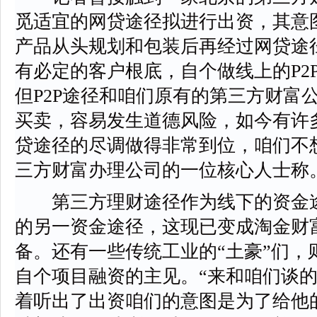
觅适宜的网贷途径拟进行出资，其意
产品从头规划和包装后再经过网贷途
有必定的客户根底，自个做线上的P2
但P2P途径和咱们原有的第三方财富
买卖，容易发生道德风险，如今有许
贷途径的尽调做得非常到位，咱们不
三方财富办理公司的一位核心人士称
第三方理财途径作为线下的资金途径
的另一资金途径，这现已变成淘金财
备。还有一些传统工业的“土豪”们，
自个项目融资的主见。“来和咱们谈
着听出了出资咱们的意图是为了给他