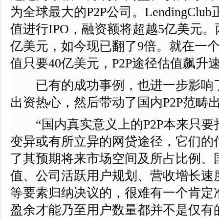
为全球最大的P2P公司。LendingCl
值进行IPO，融资额将超越5亿美元。
亿美元，如今现已翻了9倍。就在一
值只要40亿美元，P2P途径估值飙升
已有的成功事例，也进一步影响了
出资热心，然后带动了国内P2P范畴
“国内真实意义上的P2P本来只要
变异或有所立异的网贷途径，它们的
了其预期将来市场空间及所占比例、
值、公司活跃用户规划、营收增长速
等要素归纳决议的，很难有一个肯定
盈余才能乃至用户数量都并不是仅有的