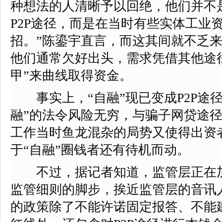
种想法的人清晰予以回绝，他们并不
P2P途径，而是在当时有些实体工业
招。”陈鎏宇直言，而这其间就不乏
他们通常欠好出头，需求凭借其他途
甲”来曲线取得资金。
事实上，“自融”现已变成P2P途径
融”的法令风险无穷，与骗子网贷途
工作当时鱼龙混杂的局势又使得出资
于“自融”圈钱者还有待机而动。
不过，据记者知道，监管层正在加速
监管细则的脚步，挨近监管层的音讯
的政策除了不能许诺固定报答、不能