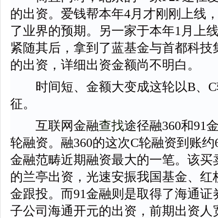
的出资。爱钱帮本年4月才刚刚上线
了业界的预期。另一家于本年1月上
紧随其后，拿到了蓝基金与首都科技
的出资，详细出资金额尚不明白。
时间短、金额大变成这轮以B、C
征。
互联网金融
查找
途径融360和9
轮融资。融360的这次C轮融资到账约
金融范畴近期融资最大的一笔。该买
的兰亭出资，光速安振我国基金、红
金跟投。而91金融则是取得了海通证券[
子公司海通开元的出资，前期出资人