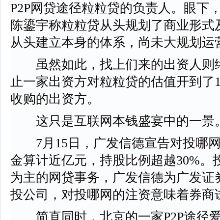
P2P网贷途径粒粒贷的负责人。眼下
陈鎏宇称粒粒贷从头规划了商业形式
从头建立本身的体系，尚未大规划运
虽然如此，找上们来的出资人则络
止一家出资方对粒粒贷的估值开到了1
收购的出资方。
这只是互联网本钱盛宴中的一景
7月15日，广发信德宣告对投哪网
金算计近亿元，持股比例超越30%。
为主的网贷事务，广发信德为广发证券[-
投公司，对投哪网的注资意味着券商试
简直同时，北京的一家P2P途径爱