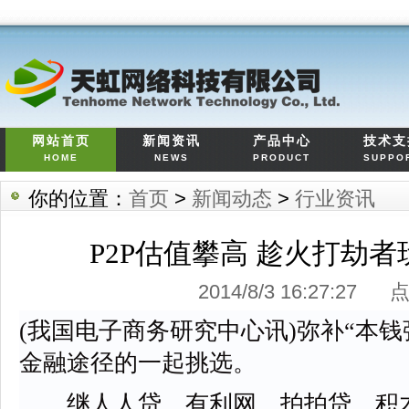
网站首页
新闻资讯
产品中心
技术支
HOME
NEWS
PRODUCT
SUPPO
你的位置：
首页
>
新闻动态
>
行业资讯
P2P估值攀高 趁火打劫者
2014/8/3 16:27:27
(我国电子商务研究中心讯)弥补“本
金融途径的一起挑选。
继人人贷、有利网、拍拍贷、积木盒