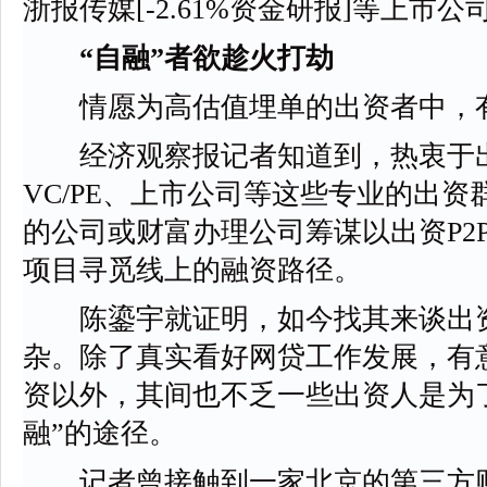
浙报传媒[-2.61%资金研报]等上市
“自融”者欲趁火打劫
情愿为高估值埋单的出资者中，有
经济观察报记者知道到，热衷于出资
VC/PE、上市公司等这些专业的出
的公司或财富办理公司筹谋以出资P2
项目寻觅线上的融资路径。
陈鎏宇就证明，如今找其来谈出资
杂。除了真实看好网贷工作发展，有
资以外，其间也不乏一些出资人是为
融”的途径。
记者曾接触到一家北京的第三方财