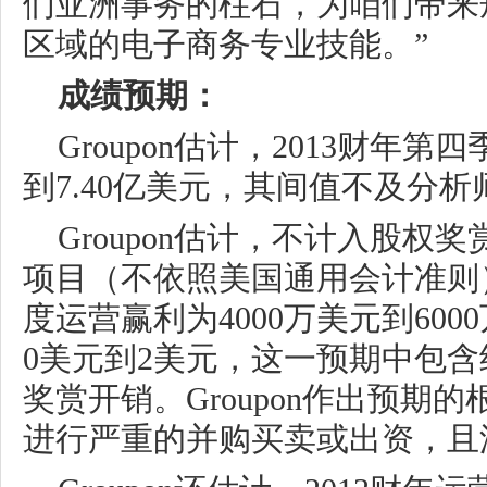
们亚洲事务的柱石，为咱们带来
区域的电子商务专业技能。”
成绩预期：
Groupon估计，2013财年第
到7.40亿美元，其间值不及分
Groupon估计，不计入股权
项目（不依照美国通用会计准则）
度运营赢利为4000万美元到60
0美元到2美元，这一预期中包含约
奖赏开销。Groupon作出预期
进行严重的并购买卖或出资，且