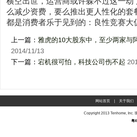
横空出世，运营商或许躲不过这一劫
么减少资费，要么推出更人性化的套
都是消费者乐于见到的：良性竞赛大
上一篇：
雅虎的10大股东中，至少两家与
2014/11/13
下一篇：
宕机很可怕，科技公司伤不起
201
网站首页
|
关于我们
Copyright 2013
Tenhome
, In
粤I