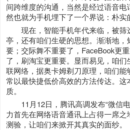
间跨维度的沟通，当然是经过语音电
然也就为手机埋下了一个界说：朴实
现在，智能手机年代来临，被筛选
亭，还有咱们生硬的思想。渐渐地，
要；交际舞不重要了，FaceBook
了，刷淘宝更重要。显而易见，咱们
联网络，据奥卡姆剃刀原理，咱们能
常以最快捷低价高效的方法传达。这
质。
11月12日，腾讯高调发布“微信电
力首先在网络语音通讯上占得一席之
测验，让咱们来掀开其真实的面纱。