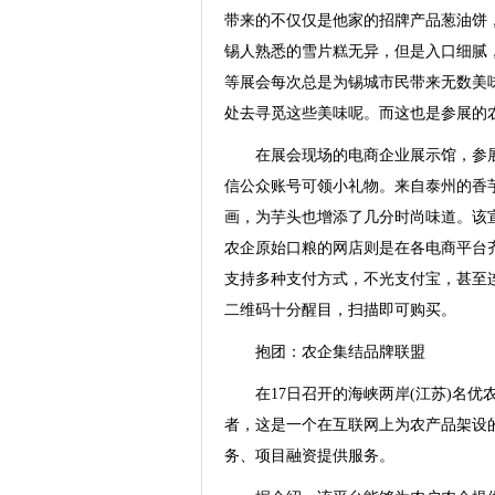
带来的不仅仅是他家的招牌产品葱油饼
锡人熟悉的雪片糕无异，但是入口细腻
等展会每次总是为锡城市民带来无数美
处去寻觅这些美味呢。而这也是参展的
在展会现场的电商企业展示馆，参展
信公众账号可领小礼物。来自泰州的香
画，为芋头也增添了几分时尚味道。该
农企原始口粮的网店则是在各电商平台
支持多种支付方式，不光支付宝，甚至
二维码十分醒目，扫描即可购买。
抱团：农企集结品牌联盟
在17日召开的海峡两岸(江苏)名优
者，这是一个在互联网上为农产品架设
务、项目融资提供服务。