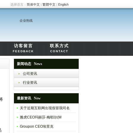
选择语言：
简体中文
|
繁體中文
|
English
企业热线
访客留言
联系方式
FEEDBACK
CONTACT
新闻动态 News
公司资讯
行业资讯
最新资讯 New
将
关于近期互联网出现假冒我司名
雅虎CEO玛丽莎·梅耶尔(M
Groupon CEO埃里克
品