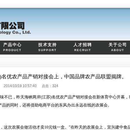
产品中心
技术支持
人才招聘
关于公司
PRODUCT
SUPPORT
RECRUIT
ABOUT
苏)名优农产品产销对接会上，中国品牌农产品联盟揭牌。
2014/10/19 10:57:40 点击：
324
味不已，昨天海峡两岸(江苏)名优农产品产销对接会在新体育中心开幕，
农产品的同时，还将借助电商平台的东风办出永远在线的农展会。
，这次农展会做活动才卖10元钱一盒。”在昨天的农展会上，宜兴建中食