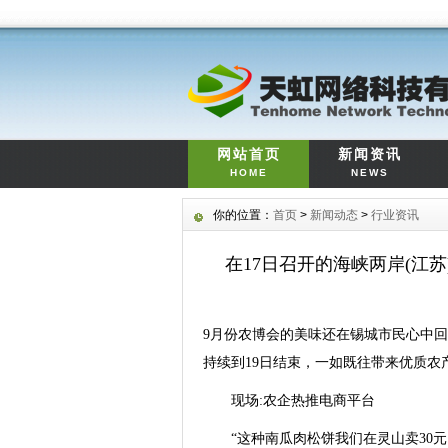
网站首页
新闻资讯
HOME
NEWS
你的位置：
首页
>
新闻动态
>
行业资讯
在17日召开的海峡两岸(江
9月份农博会的美味还在锡城市民心中回
持续到19日结束，一如既往带来优质
现场:农企热推电商平台
“这种南瓜肉松饼我们在灵山卖30元