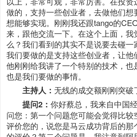
以上，非常可观，非常厉害。在投资
做的，支持一些创业者，去做他们想
想能够实现。刚刚我还跟tango的C
来，跟他交流一下。在这个上面，我
么？我们看到的其实不是说要去碰一
我们要做的是支持这些创业者，让他
他刚刚给我讲了一个特别的技术，也
也是我们要做的事情。
无线的成交额刚刚突破了
主持人：
你好蔡总，我来自中国
提问2：
问您：第一个问题您可能会觉得比较
评价您的，说您是马云成功背后的那
的评价？第二个问题是，我注意到阿