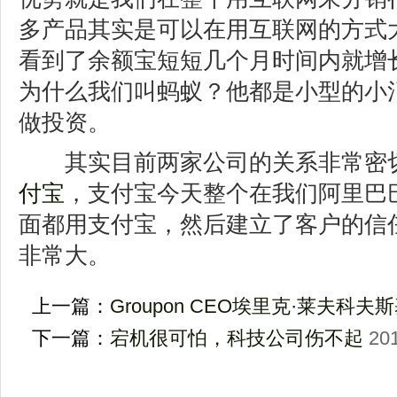
多产品其实是可以在用互联网的方式
看到了余额宝短短几个月时间内就增
为什么我们叫蚂蚁？他都是小型的小
做投资。
其实目前两家公司的关系非常密切
付宝
，支付宝今天整个在我们阿里巴
面都用支付宝，然后建立了客户的信
非常大。
上一篇：
Groupon CEO埃里克·莱夫科夫斯基(
下一篇：
宕机很可怕，科技公司伤不起
201