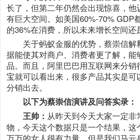
长了，但第二年仍然会出现惊喜，他
有巨大空间。如美国60%-70% GD
的36%在消费，所以未来增长空间还
关于蚂蚁金服的优势，蔡崇信解释
据能使其对商户、消费者更了解，能
品。而且，阿里巴巴用互联网来分销
宝
就可以看出来，很多产品其实是可
分销出去。
以下为蔡崇信演讲及问答实录：
从昨天到今天大家一定非
王帅：
物，今天这个数据只是一个结果，这
万万的女人很有力量，但是我们马云