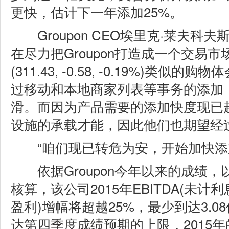
更快，估计下一年添加25%。
Groupon CEO埃里克·莱夫科夫斯基(Er
在尽力把Groupon打造成一个交易
(311.43, -0.58, -0.19%)
类似的购物体
过移动和本地商家列表等事务的添加
滑。而因为产品需要的添加快度现已超出
设施的承载才能，因此他们也期望经
“咱们现已转危为安，开始加快添
依据Groupon今年以来的成绩，
核算，该公司2015年EBITDA(未
盈利)增幅将超越25%，最少到达3.08
达第四季度成绩预期的上限，2015年