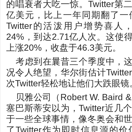
的唱衰者大吃一惊。Twitter第
亿美元，比上一年同期翻了一
Twitter的活泼用户增势喜
24%，到达2.71亿人次。这使得T
上涨20%，收盘于46.3美元。
考虑到在曩昔三个季度中，
况令人绝望，华尔街估计Twitt
次Twitter轻松地让他们大跌眼镜
贝雅公司（Robert W. Bair
塞巴斯蒂安以为，Twitter近
于一些全球事情，像冬奥会和
了Twitter作为即时信息源