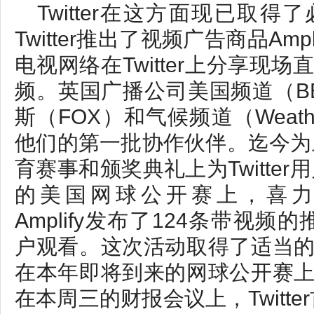
Twitter在这方面现已取
Twitter推出了视频广告商品Am
电视网络在Twitter上分享现
频。英国广播公司美国频道（BBC
斯（FOX）和气候频道（Weathe
他们的第一批协作伙伴。迄今为止，
育赛事和颁奖典礼上为Twitter
的美国网球公开赛上，喜力（H
Amplify发布了124条带视频的
户观看。这次活动取得了适当
在本年即将到来的网球公开赛
在本周三的财报会议上，Twitt