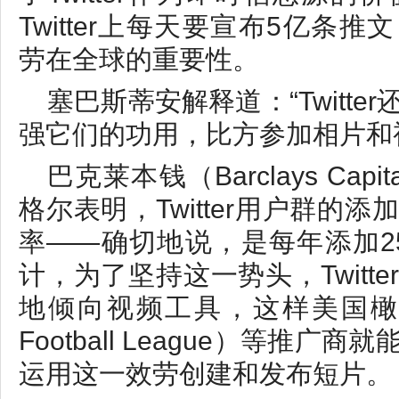
Twitter上每天要宣布5亿条
劳在全球的重要性。
塞巴斯蒂安解释道：“Twitt
强它们的功用，比方参加相片和
巴克莱本钱（Barclays Cap
格尔表明，Twitter用户群的
率——确切地说，是每年添加2
计，为了坚持这一势头，Twitt
地倾向视频工具，这样美国橄榄球
Football League）等推
运用这一效劳创建和发布短片。