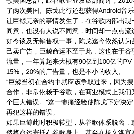
歌美国总部，跟谷歌企业发展部商讨，201
了两次美国。陈戈此行还想获得Android音
让巨鲸无奈的事情发生了，在谷歌内部出现
同意，也没有人说不同意，时间却一点点流
如今谈及无销售权一事，陈戈迄今依然认为
己卖广告，巨鲸命运不至于此，这也在于谷
流量，一年算起来大概有90亿到100亿的P
15%，20%的广告量，也是不小的收入。
“巨鲸当初在合约中就应该争取过来，因为
合作，非常依赖于谷歌，在商业模式上我们
个巨大错误。”这一惨痛经验使陈戈下定决
再犯这样的错误。
如果巨鲸此时积极转型，从谷歌体系脱离，
然将命运寄托在谷歌身上，甚至在杨文洛宣