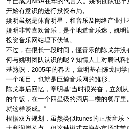
早已成为NBA在华的代言人。姚明团队也
开始有意识的进行投资布局。
姚明虽然是体育明星，和音乐及网络产业扯
姚明非常喜欢音乐，是个地道音乐迷，姚明
投资音乐网站埋下伏笔。
不过，在很长一段时间，懂音乐的陈戈并没
何与姚明团队认识的呢？知情人士对腾讯科
基熟识，2005年的春天，章明基在陈戈同
一个项目，也就是巨鲸音乐网的雏形。
陈戈事后回忆，章明基“当时很兴奋，立刻从
的午饭，在一个四星级的酒店二楼的餐厅里
就这样谈成。”
根据双方规划，虽然类似itunes的正版音
大利润增长点，但这种模式在海外市场非常