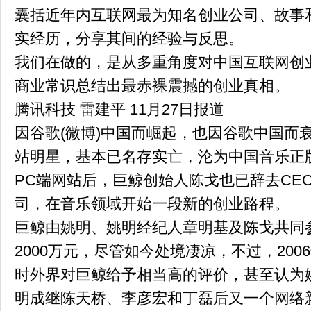
囊括近年内互联网最为知名创业公司、故事
实经历，分享其间的经验与反思。
我们在做的，是从多重角度对中国互联网创
商业常识总结出最赤裸震撼的创业真相。
腾讯科技 雷建平 11月27日报道
因谷歌(微博)中国而崛起，也因谷歌中国而
站明星，基本已名存实亡，沦为中国音乐正
PC端网站后，巨鲸创始人陈戈也已辞去CE
司，在音乐领域开始一段新的创业路程。
巨鲸由姚明、姚明经纪人章明基及陈戈共同
2000万元，尽管如今处境凄凉，不过，20
时外界对巨鲸给予相当高的评价，甚至认为
明成继陈天桥、李彦宏和丁磊后又一个网络