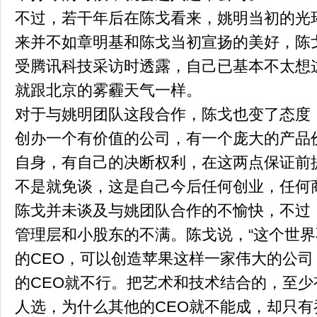
不过，若干年后在陈戈看来，姚明当初的光
来并不如章明基和陈戈当初宣扬的美好，陈
受腾讯科技采访时透露，自己已基本不太想这
就跟北京的雾霾天气一样。
对于与姚明团队这段合作，陈戈也变了态度
创办一个有价值的公司，有一个庞大的产品
自身，有自己的决断权利，在这两点保证前
不是就免谈，这是自己今后任何创业，任何
陈戈并未谈及与姚团队合作的不愉快，不过
管理层和小股东的不满。陈戈说，“这个世
的CEO，可以创造苹果这样一家伟大的公司
的CEO就不行。把艺术和技术结合的，至少
人选，为什么其他的CEO就不能成，却只有