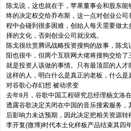
陈戈说，这也就在于，苹果董事会和股东能
终的决定权交给乔布斯，这一点对创业公司
程中会碰到很多困难，创始人每天需要做太
择的文化，否则创业公司就没戏。
陈戈很欣赏腾讯战略投资搜狗的故事，陈戈说
阳也很牛，但两个互联网大佬将搜狗交给了
就是投资人该做的事情。只有最顶层的人才
这样的人，明白什么是真正的老板，什么是
对谷歌心存幻想 被动求变
去年9月，谷歌中国工程研究总经理杨文洛
透露谷歌决定关闭在中国的音乐搜索服务，
后影响力未达预期，因此决定把相关资源转
李开复(微博)时代本土化样板产品结束其四