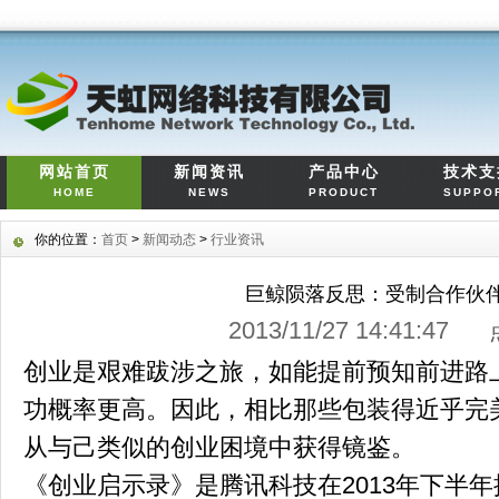
网站首页
新闻资讯
产品中心
技术支
HOME
NEWS
PRODUCT
SUPPO
你的位置：
首页
>
新闻动态
>
行业资讯
巨鲸陨落反思：受制合作伙
2013/11/27 14:41:4
创业是艰难跋涉之旅，如能提前预知前进路
功概率更高。因此，相比那些包装得近乎完
从与己类似的创业困境中获得镜鉴。
《创业启示录》是腾讯科技在2013年下半