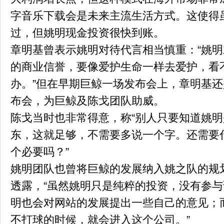
字音乐下载会是未来主流生活方式。这使得
过，但姚明现金投资很快到账。
章明基曾表示姚明对待代言相当慎重：“姚
的商业信誉，要像爱护生命一样去爱护，看
办。”但在早期巨鲸一场发布会上，章明基
布会，为巨鲸及陈戈团队助威。
陈戈当时也非常得意，称“别人只要知道姚
东，这就足够，不需要多说一个字。还需要
个必要吗？”
姚明团队也曾将巨鲸的发展纳入姚之队的规
透露，“虽然姚明只是纯粹的投资，没有参
明也会对网站的发展提出一些自己的意见；
不打球的时候，就会进入这个公司。”