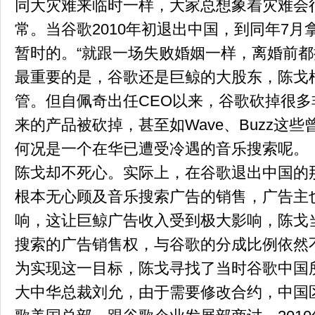
同大灾难来临时一样，大家总想象着灾难会
常。当谷歌2010年初退出中国，到同年7
暂时的。“就跟一场失败婚姻一样，离婚前都
最重要的是，谷歌还是巨鲸的大股东，陈戈
管。但自佩奇出任CEO以来，谷歌砍掉很
来的产品被砍掉，甚至如Wave、Buzz这
何况是一个在华已遭受冷遇的音乐搜索呢。
陈戈却不死心。实际上，在谷歌退出中国的
根本无心顾及音乐搜索广告的销售，广告主
响，这让巨鲸广告收入受到极大影响，陈戈
搜索的广告销售权，与谷歌的分成比例依然
为实现这一目标，陈戈寻找了当时谷歌中国
大中华总裁刘允，由于需要修改合约，中国