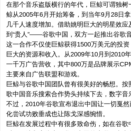
在那个音乐盗版横行的年代，巨鲸可谓独树
鲸从2005年6月开始筹备，到当年9月28
几千人速度增加。借助姚明巨大的明星效应
到“贵人”——谷歌中国，双方一起推出谷歌
这一合作不仅使巨鲸获得1500万美元的投
巨大的资源和收入。从2009年10月到201
一千万广告营收，其中800万是品牌展示C
主要来自广告联盟和游戏。
巨鲸与谷歌中国团队曾有很美好的畅想。按
歌中国音乐搜索合作势头持续下去，数字音
不过，2010年谷歌宣布退出中国让一切戛
化尝试功败垂成也让陈戈深感惋惜。
巨鲸在发展过程中有很多致命伤，如在谷歌