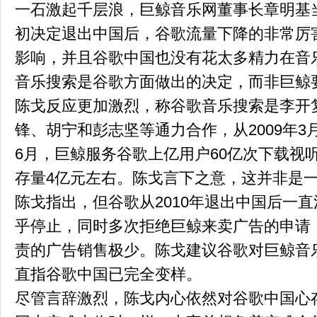
一石激起千层浪，巨鲸音乐网董事长章明基当
初决定退出中国后，谷歌流量下降的非常厉
影响，并且谷歌中国也没有花太多精力在音
音乐搜索是谷歌方面做出的决定，而非巨鲸
陈戈反应更加激烈，称谷歌音乐搜索是李开复
锋、胡宁和彭志坚等通力合作，从2009年3
6月，巨鲸服务谷歌上亿用户60亿次下载视听
存量4亿元左右。陈戈言下之意，这并非是
陈戈指出，但谷歌从2010年退出中国后一
乎停止，同时多次拒绝巨鲸来卖广告的申请
责的广告销售极少。陈戈建议谷歌对巨鲸音
直指谷歌中国已完全变样。
尽管言辞激烈，陈戈内心依然对谷歌中国心