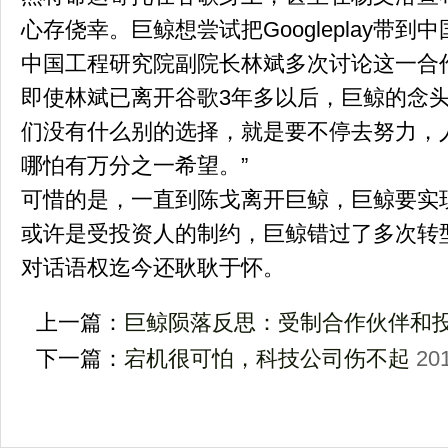
心存侥幸。巨鲸想尝试把Googleplay带
中国工程研究院副院长林斌多次讨论这一合
即使林斌已离开谷歌3年多以后，巨鲸的念头
们没有什么别的选择，就是要不停去努力，
哪怕有万分之一希望。”
可惜的是，一直到陈戈离开巨鲸，巨鲸要实
或许是受投资人的制约，巨鲸错过了多次转
对话语权迄今还耿耿于怀。
上一篇：
巨鲸陨落反思：受制合作伙伴和
下一篇：
宕机很可怕，科技公司伤不起
201